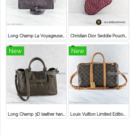
Long Champ La Voyageuse Bag Leather
Christian Dior Seddle Pouch Accessory Hand Bag
New
New
Long Champ 3D leather handbag
Louis Vuitton Limited Edition Monogram Canvas Sofia Coppola SC Bag