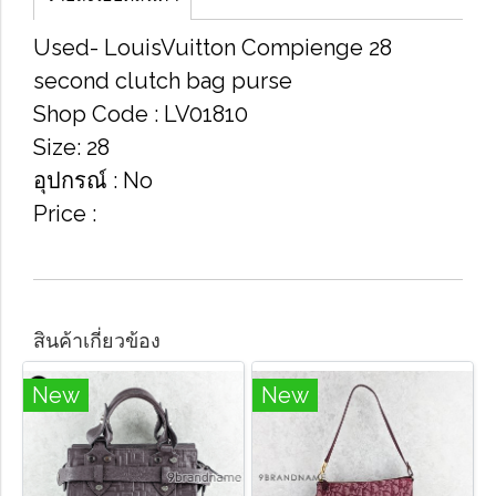
Used​- Louis​Vuitton Compienge 28​
second clutch bag purse
Shop Code​ : LV01810
Size​: 28​
อุปกรณ์​ : No
Price​ :
สินค้าเกี่ยวข้อง
New
New