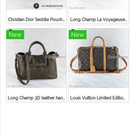
Christian Dior Seddle Pouch Accessory Hand Bag
Long Champ La Voyageuse Bag Leather
New
New
Long Champ 3D leather handbag
Louis Vuitton Limited Edition Monogram Canvas Sofia Coppola SC Bag