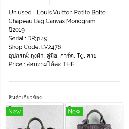
Un used​ -​ Louis Vuitton​ Petite​ Boite
Chapeau Bag Canvas Monogram
ปี2019
Serial​ : DR3149
Shop Code​: LV2476
อุปกรณ์​: ถุง​ผ้า, คู่มือ, การ์ด, Tg, สาย
Price : สอ​บถามได้ค่ะ​ THB
สินค้าเกี่ยวข้อง
New
New