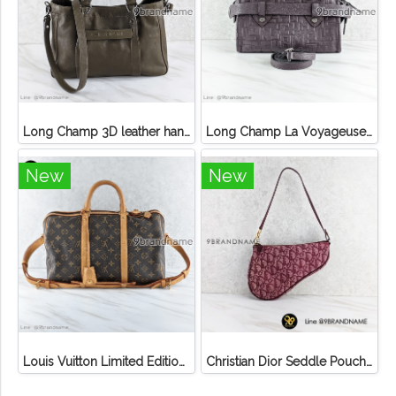
Long Champ 3D leather handbag
Long Champ La Voyageuse Bag Leather
New
New
Louis Vuitton Limited Edition Monogram Canvas Sofia Coppola SC Bag
Christian Dior Seddle Pouch Accessory Hand Bag