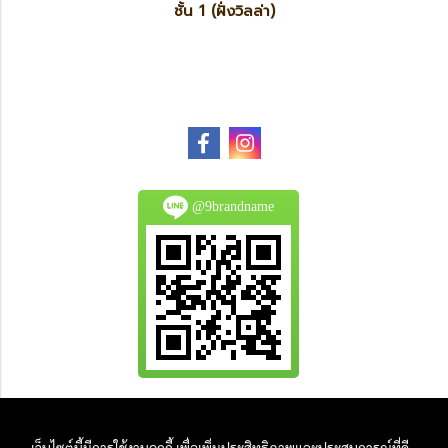
ชั้น 1 (ฝั่งวิลล่า)
@9brandname
All Product are authentic and pre-owned.