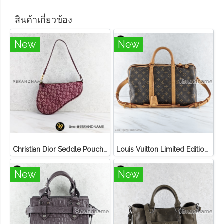
สินค้าเกี่ยวข้อง
New
New
Christian Dior Seddle Pouch Accessory Hand Bag
Louis Vuitton Limited Edition Monogram Canvas Sofia Coppola SC Bag
New
New