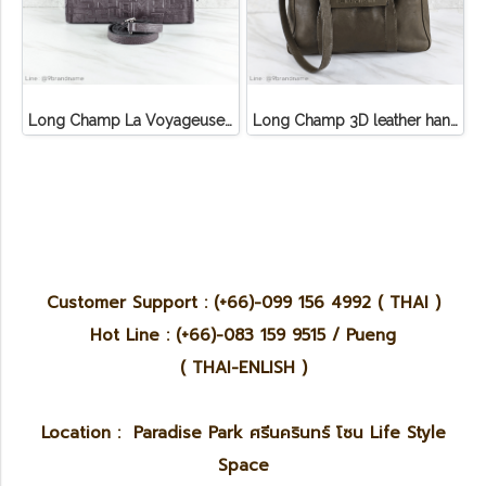
Long Champ La Voyageuse Bag Leather
Long Champ 3D leather handbag
Customer Support : (+66)-099 156 4992 ( THAI )
Hot Line : (+66)-083 159 9515 / Pueng
( THAI-ENLISH )
Location : Paradise Park ศรีนครินทร์ โซน Life Style
Space