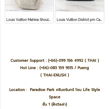
Louis Vuitton Mahina Shoulder Bag
Louis Vuitton District pm Canvas Graphite
Customer Support : (+66)-099 156 4992 ( THAI )
Hot Line : (+66)-083 159 9515 / Pueng
( THAI-ENLISH )
Location : Paradise Park ศรีนครินทร์ โซน Life Style
Space
ชั้น 1 (ฝั่งวิลล่า)