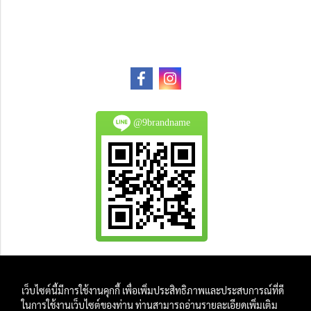
@9brandname
All Product are authentic and pre-owned.
เว็บไซต์นี้มีการใช้งานคุกกี้ เพื่อเพิ่มประสิทธิภาพและประสบการณ์ที่ดี
And
ในการใช้งานเว็บไซต์ของท่าน ท่านสามารถอ่านรายละเอียดเพิ่มเติม