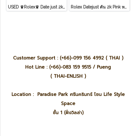
USED ♛Rolex♛ Date just​ 2k​ หน้าขาว​ หลัก​เพชร​/โรมัน ขอบเพชรหนามเตย​ บานพับเก่า​ สายจูบิลี่
Rolex Datejust ตัน 2k Pink หลักโรมันสายจูบิลี่ Lady ไม่มี อปก
Customer Support : (+66)-099 156 4992 ( THAI )
Hot Line : (+66)-083 159 9515 / Pueng
( THAI-ENLISH )
Location : Paradise Park ศรีนครินทร์ โซน Life Style
Space
ชั้น 1 (ฝั่งวิลล่า)