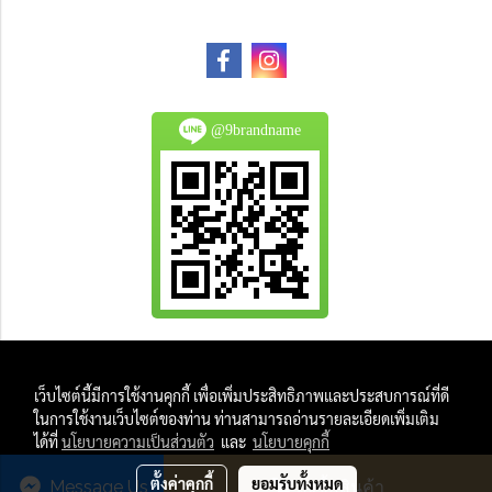
@9brandname
All Product are authentic and pre-owned.
เว็บไซต์นี้มีการใช้งานคุกกี้ เพื่อเพิ่มประสิทธิภาพและประสบการณ์ที่ดี
And
ในการใช้งานเว็บไซต์ของท่าน ท่านสามารถอ่านรายละเอียดเพิ่มเติม
All Photo in this website were taken by
ได้ที่
นโยบายความเป็นส่วนตัว
และ
นโยบายคุกกี้
9Brandname's Team.
ตั้งค่าคุกกี้
ยอมรับทั้งหมด
Message Us
สั่งซื้อสินค้า