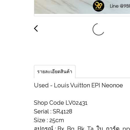
รายละเอียดสินค้า
Used -​ Louis​ Vuitton​ EPI​ Neonoe
Shop Code​ LV02431
Serial​ : SR4128
Size​ : 25cm
อุปกรณ์​ : Bx, Bg, Bk, Ta, ใบ, การ์ด, pp