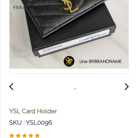
YSL​ Card​ Holder
SKU : YSL0096