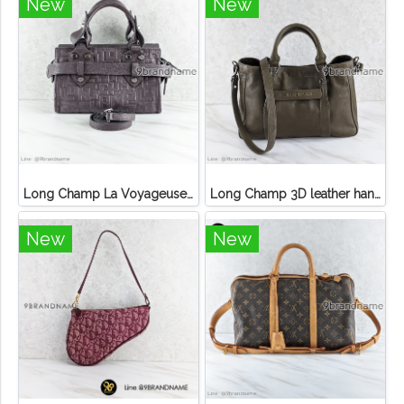
New
New
Long Champ La Voyageuse Bag Leather
Long Champ 3D leather handbag
New
New