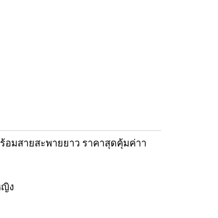
ร้อมสายสะพายยาว ราคาสุดคุ้มค่าา
หญิง