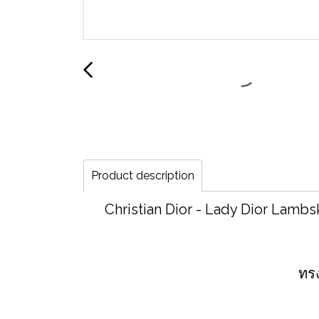
Product description
Christian Dior - Lady Dior Lam
ทรง