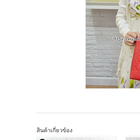
สินค้าเกี่ยวข้อง