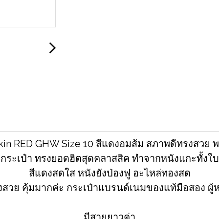
bskin RED GHW Size 10 สีแดงอมส้ม สภาพดีทรงสวย พ
กระเป๋า ทรงยอดฮิตสุดคลาสสิค ทำจากหนังแกะทั้งใบ
สีแดงสดใส หนังยังป่องฟู อะไหล่ทองสด
สวย คุ้มมากค่ะ กระเป๋าแบรนด์เนมของแท้มือสอง ผู้
มีสายยาวค่า