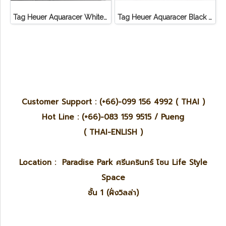
Tag Heuer Aquaracer White Pear Diamond Steel
Tag Heuer Aquaracer Black Dial
Customer Support : (+66)-099 156 4992 ( THAI )
Hot Line : (+66)-083 159 9515 / Pueng
( THAI-ENLISH )
Location : Paradise Park ศรีนครินทร์ โซน Life Style
Space
ชั้น 1 (ฝั่งวิลล่า)