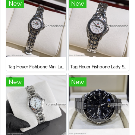
New
New
Tag Heuer Fishbone Mini Lady Steel
Tag Heuer Fishbone Lady Steel
New
New