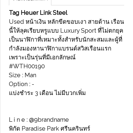
Tag​ Heuer​ Link​ Steel
Used หน้าเงิน​ หลักขีดขอบเงา​ สายด้าน เรือน
นี้ให้ลุคเรียบหรูแบบ Luxury Sport ที่ไม่ตกยุค
เป็นนาฬิกาที่เหมาะทั้งสำหรับนักสะสมและผู้ที่
กำลังมองหานาฬิกาแบรนด์สวิสเรือนแรก
เพราะเป็นรุ่นที่มีเอกลักษณ์
#WTH00190
Size : Man
Option​ : -
แบ่งชำระ 3 เดือน ไม่มีบวกเพิ่ม
L i n e : @9brandname
พิกัด Paradise Park ศรีนครินทร์