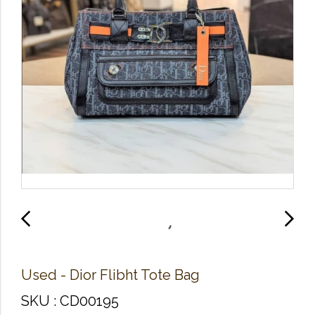
Used -​ Dior Flibht Tote Bag
SKU : CD00195