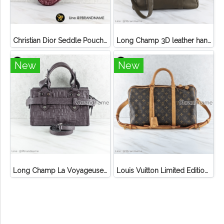
Christian Dior Seddle Pouch Accessory Hand Bag
Long Champ 3D leather handbag
New
New
Long Champ La Voyageuse Bag Leather
Louis Vuitton Limited Edition Monogram Canvas Sofia Coppola SC Bag