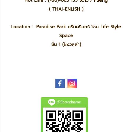
Hot Line : (+66)-083 159 9515 / Pueng
( THAI-ENLISH )
Location : Paradise Park ศรีนครินทร์ โซน Life Style
Space
ชั้น 1 (ฝั่งวิลล่า)
@9brandname