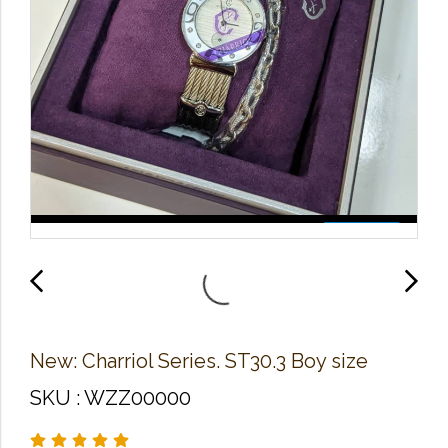
New: Charriol Series. ST30.3 Boy size
SKU : WZZ00000