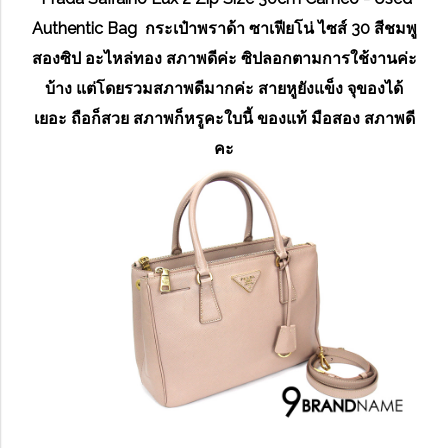
Authentic Bag กระเป๋าพราด้า ซาเฟียโน่ ไซส์ 30 สีชมพู
สองซิป อะไหล่ทอง สภาพดีค่ะ ซิปลอกตามการใช้งานค่ะ
บ้าง แต่โดยรวมสภาพดีมากค่ะ สายหูยังแข็ง จุของได้
เยอะ ถือก็สวย สภาพก็หรูคะใบนี้ ของแท้ มือสอง สภาพดี
คะ