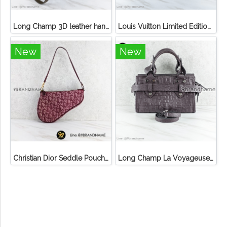
Long Champ 3D leather handbag
Louis Vuitton Limited Edition Monogram Canvas Sofia Coppola SC Bag
New
New
Christian Dior Seddle Pouch Accessory Hand Bag
Long Champ La Voyageuse Bag Leather