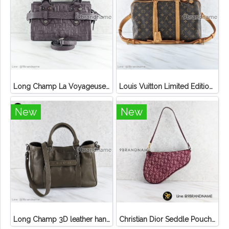
Long Champ La Voyageuse Bag Leather
Louis Vuitton Limited Edition Monogram Canvas Sofia Coppola SC Bag
New
New
Long Champ 3D leather handbag
Christian Dior Seddle Pouch Accessory Hand Bag