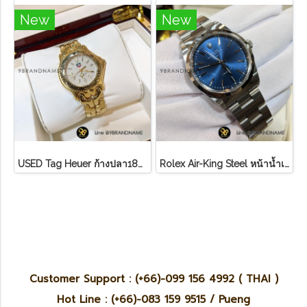
New
New
U​S​E​D​ T​ag Heuer ก้างปลา18K ขอบทอง หน้า ครีม
Rolex Air-King Steel หน้าน้ำเงิน หลักขีดสภาพดี
Customer Support : (+66)-099 156 4992 ( THAI )
Hot Line : (+66)-083 159 9515 / Pueng