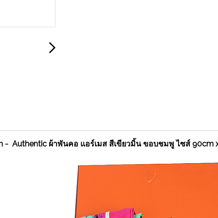
Authentic ผ้าพันคอ แอร์เมส สีเขียวมิ้น ขอบชมพู ไซส์ 90cm x