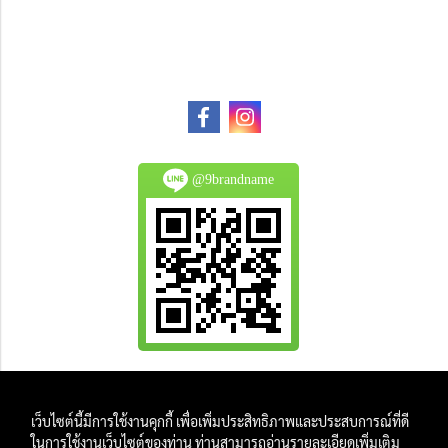
@9brandname
All Product are authentic and pre-owned.
เว็บไซต์นี้มีการใช้งานคุกกี้ เพื่อเพิ่มประสิทธิภาพและประสบการณ์ที่ดี
And
ในการใช้งานเว็บไซต์ของท่าน ท่านสามารถอ่านรายละเอียดเพิ่มเติม