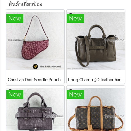
สินค้าเกี่ยวข้อง
New
New
Christian Dior Seddle Pouch Accessory Hand Bag
Long Champ 3D leather handbag
New
New