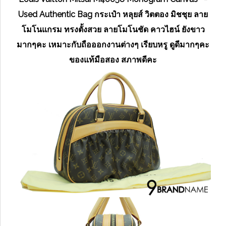
Used Authentic Bag กระเป๋า หลุยส์ วิตตอง มิชชุย ลาย
โมโนแกรม ทรงตั้งสวย ลายโมโนชัด คาวไฮน์ ยังขาว
มากๆคะ เหมาะกับถือออกงานต่างๆ เรียบหรู ดูดีมากๆคะ
ของแท้มือสอง สภาพดีคะ