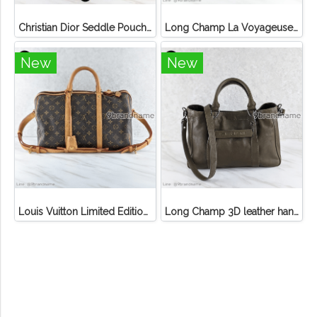
Christian Dior Seddle Pouch Accessory Hand Bag
Long Champ La Voyageuse Bag Leather
New
New
Louis Vuitton Limited Edition Monogram Canvas Sofia Coppola SC Bag
Long Champ 3D leather handbag