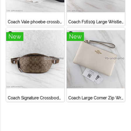
Coach Vale phoebe crossbody in signature canvas
Coach F16109 Large Wristlet Double Zip Khaki
New
New
Coach Signature Crossbody Bag Waist Brown
Coach Large Corner Zip Wristlet