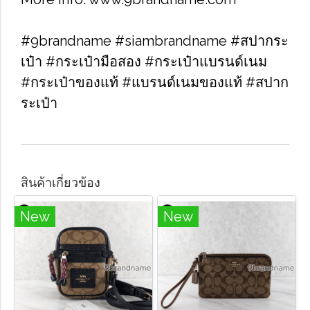
#9brandname #siambrandname #สปากระ
เป๋า #กระเป๋ามือสอง #กระเป๋าแบรนด์เนม
#กระเป๋าของแท้ #แบรนด์เนมของแท้ #สปาก
ระเป๋า
สินค้าเกี่ยวข้อง
New
New