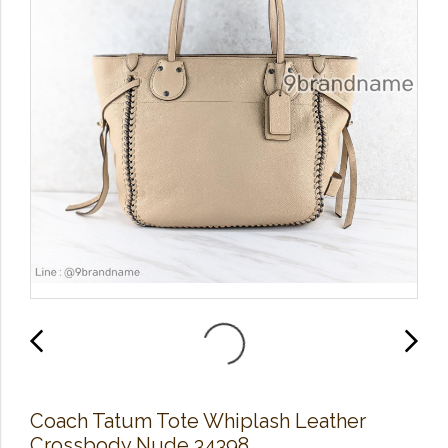
Coach Tatum Tote Whiplash Leather
Crossbody Nude 34398