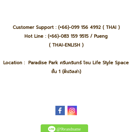
Customer Support : (+66)-099 156 4992 ( THAI )
Hot Line : (+66)-083 159 9515 / Pueng
( THAI-ENLISH )
Location : Paradise Park ศรีนครินทร์ โซน Life Style Space
ชั้น 1 (ฝั่งวิลล่า)
@9brandname