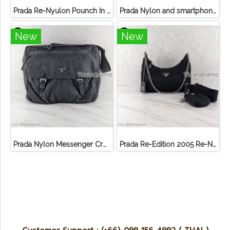
Prada Re-Nyulon Pounch In Enameled
Prada Nylon and smartphone case 2zh109
New
New
Prada Nylon Messenger Crossbody Bag
Prada Re-Edition 2005 Re-Nylon bag