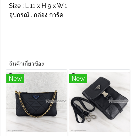
Size​ : L 11 x H 9 x W 1
อุปกรณ์​ : กล่อง​ การ์ด​
สินค้าเกี่ยวข้อง
New
New