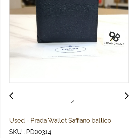
Used - Prada Wallet​ Saffiano​ baltico
SKU : PD00314