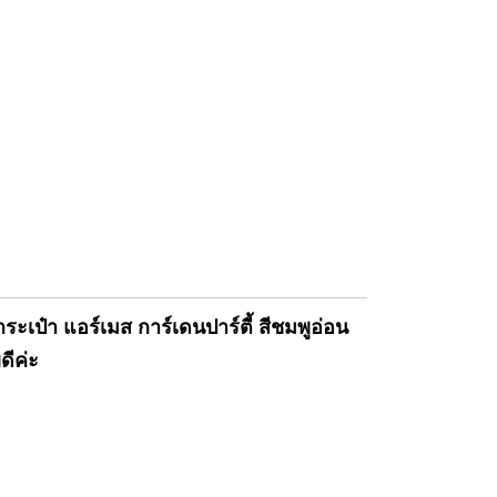
๋า แอร์เมส การ์เดนปาร์ตี้ สีชมพูอ่อน
ดีค่ะ