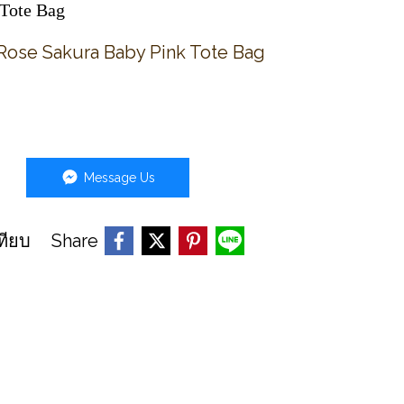
 Tote Bag
Rose Sakura Baby Pink Tote Bag
Message Us
Share
ทียบ