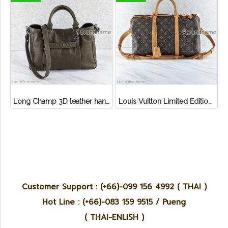
Long Champ 3D leather handbag
Louis Vuitton Limited Edition Monogram Canvas Sofia Coppola SC Bag
Customer Support : (+66)-099 156 4992 ( THAI )
Hot Line : (+66)-083 159 9515 / Pueng
( THAI-ENLISH )