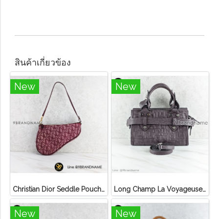
สินค้าเกี่ยวข้อง
New
New
Christian Dior Seddle Pouch Accessory Hand Bag
Long Champ La Voyageuse Bag Leather
New
New