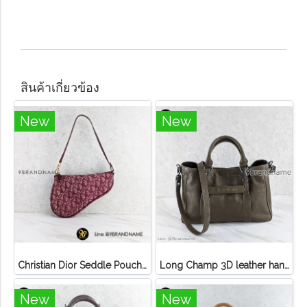
สินค้าเกี่ยวข้อง
New
New
Christian Dior Seddle Pouch Accessory Hand Bag
Long Champ 3D leather handbag
New
New