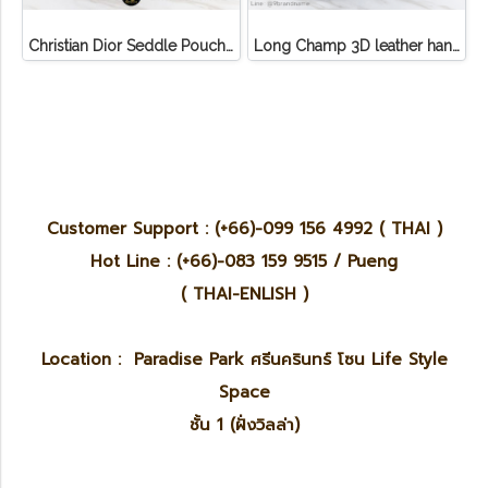
Christian Dior Seddle Pouch Accessory Hand Bag
Long Champ 3D leather handbag
Customer Support : (+66)-099 156 4992 ( THAI )
Hot Line : (+66)-083 159 9515 / Pueng
( THAI-ENLISH )
Location : Paradise Park ศรีนครินทร์ โซน Life Style
Space
ชั้น 1 (ฝั่งวิลล่า)