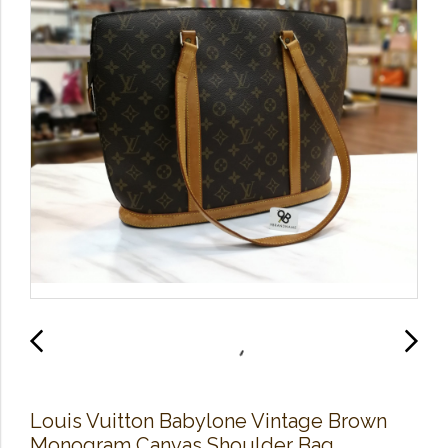
Louis Vuitton Babylone Vintage Brown
Monogram Canvas Shoulder Bag