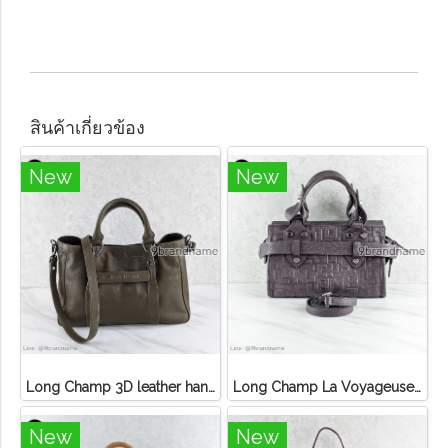
สินค้าเกี่ยวข้อง
New
New
Long Champ 3D leather handbag
Long Champ La Voyageuse Bag Leather
New
New