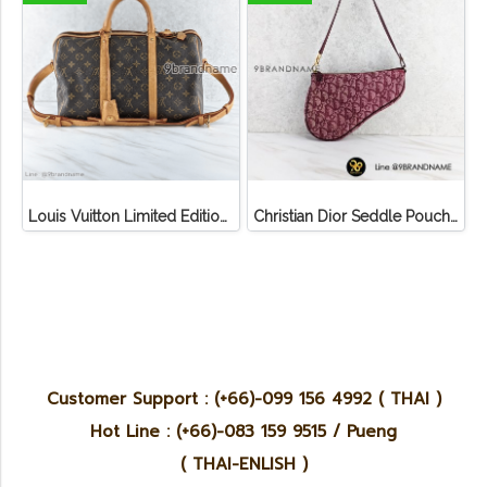
Louis Vuitton Limited Edition Monogram Canvas Sofia Coppola SC Bag
Christian Dior Seddle Pouch Accessory Hand Bag
Customer Support : (+66)-099 156 4992 ( THAI )
Hot Line : (+66)-083 159 9515 / Pueng
( THAI-ENLISH )