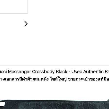
cci Massenger Crossbody Black - Used Authentic 
่ ทรงเอกสารสีดำผ้าผสมหนัง ไซส์ใหญ่ ขายกระเป๋าของแท้มื