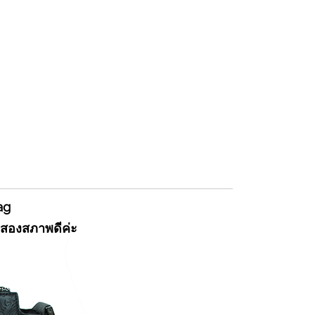
Bag
อสองสภาพดีค่ะ