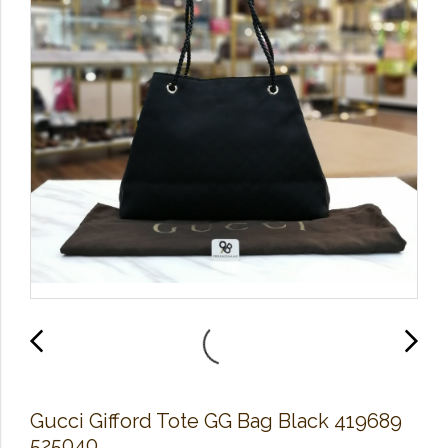
Gucci Gifford Tote​ GG Bag​ Black 419689
525040