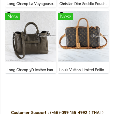
Long Champ La Voyageuse Bag Leather
Christian Dior Seddle Pouch Accessory Hand Bag
New
New
Long Champ 3D leather handbag
Louis Vuitton Limited Edition Monogram Canvas Sofia Coppola SC Bag
Customer Support : (+66)-099 156 4992 ( THAI )