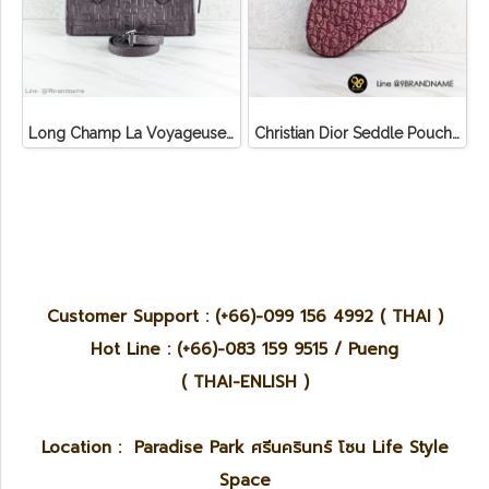
Long Champ La Voyageuse Bag Leather
Christian Dior Seddle Pouch Accessory Hand Bag
Customer Support : (+66)-099 156 4992 ( THAI )
Hot Line : (+66)-083 159 9515 / Pueng
( THAI-ENLISH )
Location : Paradise Park ศรีนครินทร์ โซน Life Style
Space