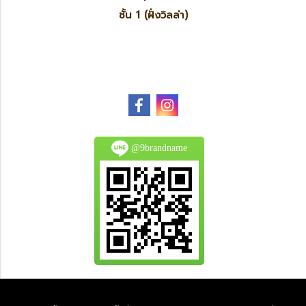
ชั้น 1 (ฝั่งวิลล่า)
@9brandname
All Product are authentic and pre-owned.