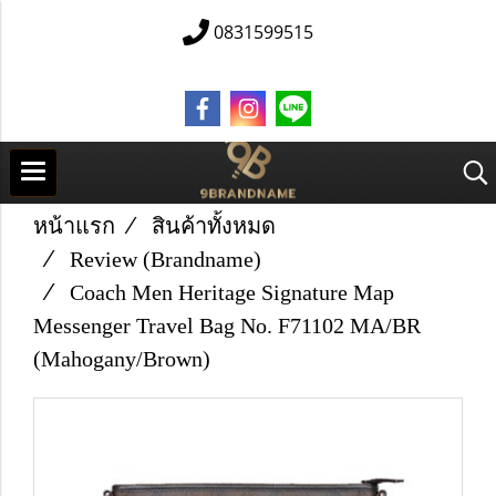
0831599515
หน้าแรก
สินค้าทั้งหมด
Review (Brandname)
Coach Men Heritage Signature Map
Messenger Travel Bag No. F71102 MA/BR
(Mahogany/Brown)