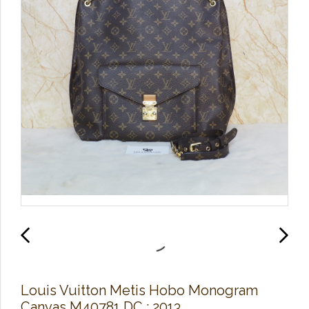
Louis Vuitton Metis Hobo Monogram
Canvas M40781 DC​ : 2013