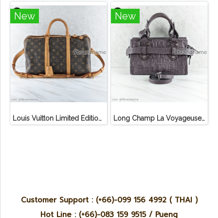
New
New
Louis Vuitton Limited Edition Monogram Canvas Sofia Coppola SC Bag
Long Champ La Voyageuse Bag Leather
Customer Support : (+66)-099 156 4992 ( THAI )
Hot Line : (+66)-083 159 9515 / Pueng