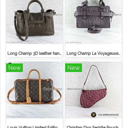
Long Champ 3D leather handbag
Long Champ La Voyageuse Bag Leather
New
New
Louis Vuitton Limited Edition Monogram Canvas Sofia Coppola SC Bag
Christian Dior Seddle Pouch Accessory Hand Bag