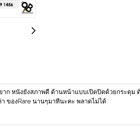
หายาก หนังยังสภาพดี ด้านหน้าแบบเปิดปิดด้วยกระดุม
ค่า ของRare นานๆมาทีนะคะ พลาดไม่ได้