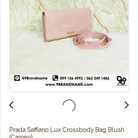
Prada Saffiano Lux Crossbody Bag Blush
(Cameo)