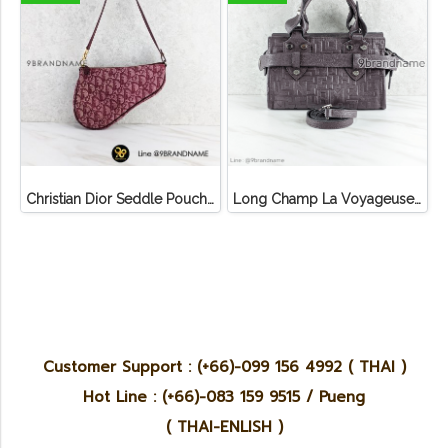
Christian Dior Seddle Pouch Accessory Hand Bag
Long Champ La Voyageuse Bag Leather
Customer Support : (+66)-099 156 4992 ( THAI )
Hot Line : (+66)-083 159 9515 / Pueng
( THAI-ENLISH )