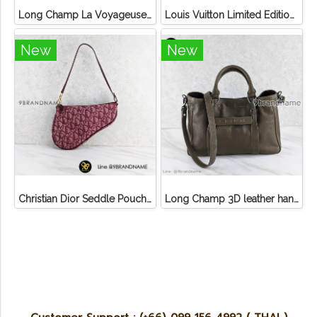
Long Champ La Voyageuse Bag Leather
Louis Vuitton Limited Edition Monogram Canvas Sofia Coppola SC Bag
New
New
Christian Dior Seddle Pouch Accessory Hand Bag
Long Champ 3D leather handbag