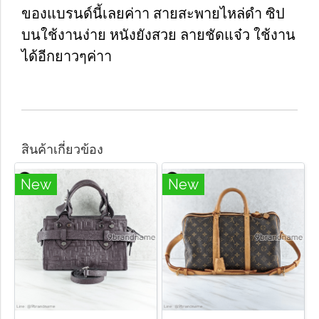
ของแบรนด์นี้เลยค่าา สายสะพายไหล่ดำ ซิป
บนใช้งานง่าย หนังยังสวย ลายชัดแจ๋ว ใช้งาน
ได้อีกยาวๆค่าา
สินค้าเกี่ยวข้อง
New
New