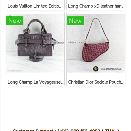
Louis Vuitton Limited Edition Monogram Canvas Sofia Coppola SC Bag
Long Champ 3D leather handbag
New
New
Long Champ La Voyageuse Bag Leather
Christian Dior Seddle Pouch Accessory Hand Bag