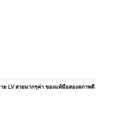
 ลาย LV สวยมากๆค่า ของแท้มือสองสภาพดี