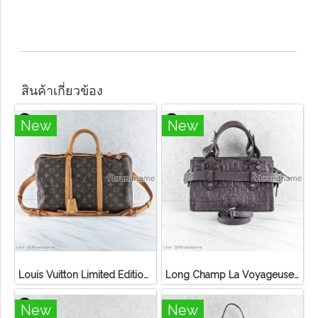
สินค้าเกี่ยวข้อง
New
New
Louis Vuitton Limited Edition Monogram Canvas Sofia Coppola SC Bag
Long Champ La Voyageuse Bag Leather
New
New