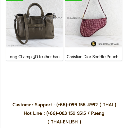
Long Champ 3D leather handbag
Christian Dior Seddle Pouch Accessory Hand Bag
Customer Support : (+66)-099 156 4992 ( THAI )
Hot Line : (+66)-083 159 9515 / Pueng
( THAI-ENLISH )