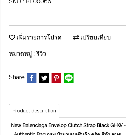
SKU : BL00066
เพิ่มรายการโปรด
เปรียบเทียบ
หมวดหมู่ :
ริวิว
Share
Product description
New Balenciaga Envelop Clutch Strap Black GHW -
Authentic Bag กระเป๋าบาเลนเซีนก้า ครัช สีดำ หมุด