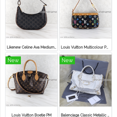
Likenew Celine Ava Medium Triomphe Canvas
Louis Vuitton Multicolour Pochette Canvas
New
New
Louis Vuitton Boetie PM
Balenciaga Classic Metallic Edge City Bag