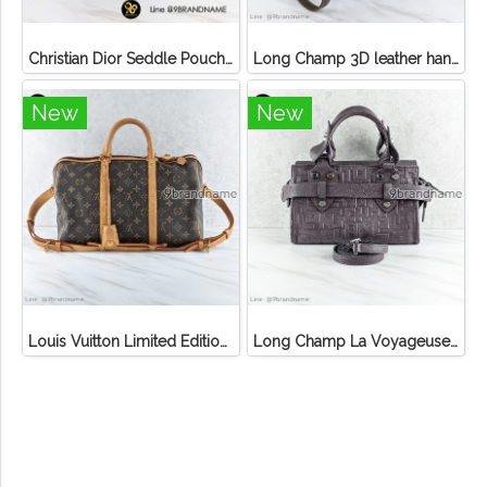
Christian Dior Seddle Pouch Accessory Hand Bag
Long Champ 3D leather handbag
New
New
Louis Vuitton Limited Edition Monogram Canvas Sofia Coppola SC Bag
Long Champ La Voyageuse Bag Leather