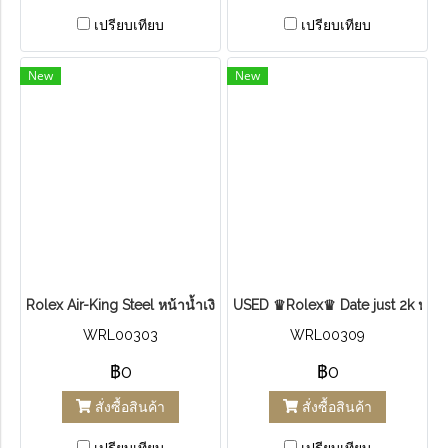
เปรียบเทียบ
เปรียบเทียบ
New
New
Rolex Air-King Steel หน้าน้ำเงิน หลักขีดสภาพดี
USED ♛Rolex♛ Date just​ 2k​ หน้าข
WRL00303
WRL00309
฿0
฿0
สั่งซื้อสินค้า
สั่งซื้อสินค้า
เปรียบเทียบ
เปรียบเทียบ