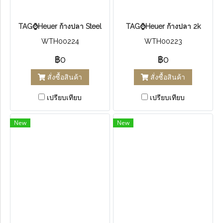
T​AG⌚Heuer ก้างปลา​ Steel
T​AG⌚Heuer ก้างปลา​ 2k​
WTH00224
WTH00223
฿0
฿0
สั่งซื้อสินค้า
สั่งซื้อสินค้า
เปรียบเทียบ
เปรียบเทียบ
New
New