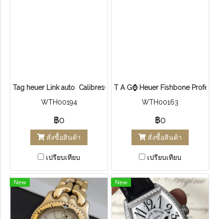
Tag heuer Link auto ​ Calibre16 Chronograph หลังเปลือย 42มม.Size
T​ A​ G​⌚ Heuer Fishbone Professi
WTH00194
WTH00163
฿0
฿0
สั่งซื้อสินค้า
สั่งซื้อสินค้า
เปรียบเทียบ
เปรียบเทียบ
New
New