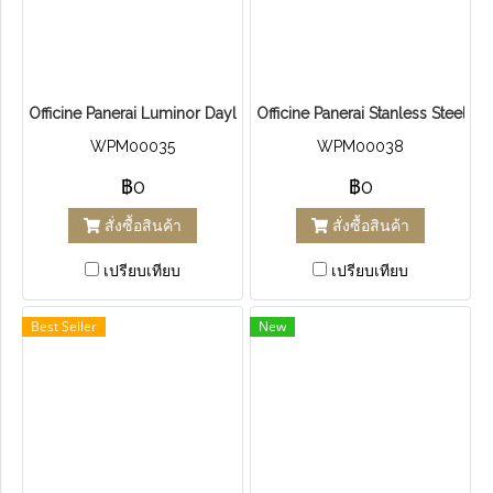
Officine Panerai Luminor Daylight​ PAM​ 250 หน้าดำ
Officine Panerai Stanless Steel 
WPM00035
WPM00038
฿0
฿0
สั่งซื้อสินค้า
สั่งซื้อสินค้า
เปรียบเทียบ
เปรียบเทียบ
Best Seller
New