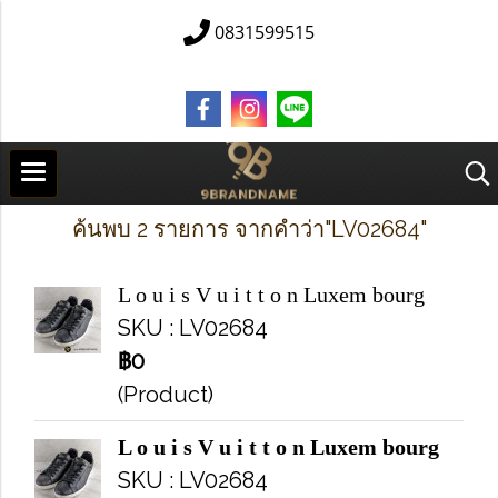
0831599515
ค้นพบ 2 รายการ จากคำว่า"LV02684"
L o u i s V u i t t o n Luxem bourg
SKU : LV02684
฿0
(Product)
L o u i s V u i t t o n Luxem bourg
SKU : LV02684