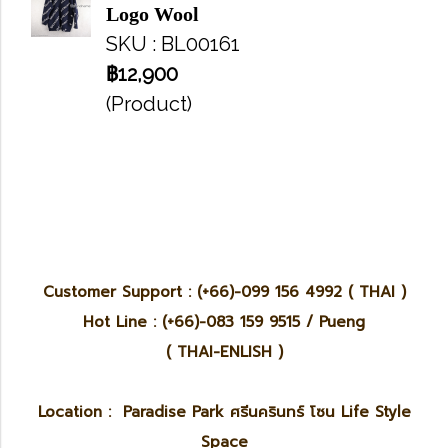
Logo Wool
SKU : BL00161
฿12,900
(Product)
Customer Support : (+66)-099 156 4992 ( THAI )
Hot Line : (+66)-083 159 9515 / Pueng
( THAI-ENLISH )
Location : Paradise Park ศรีนครินทร์ โซน Life Style
Space