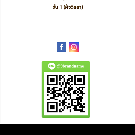
ชั้น 1 (ฝั่งวิลล่า)
@9brandname
All Product are authentic and pre-owned.