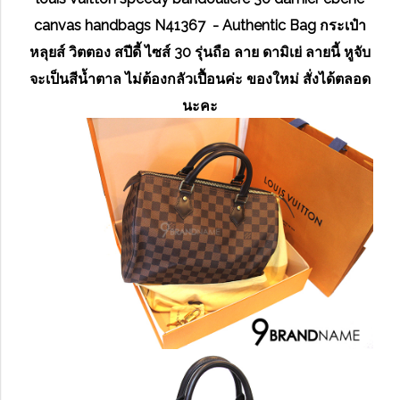
canvas handbags N41367 - Authentic Bag กระเป๋า
หลุยส์ วิตตอง สปีดี้ ไซส์ 30 รุ่นถือ ลาย ดามิเย่ ลายนี้ หูจับ
จะเป็นสีน้ำตาล ไม่ต้องกลัวเปื้อนค่ะ ของใหม่ สั่งได้ตลอด
นะคะ