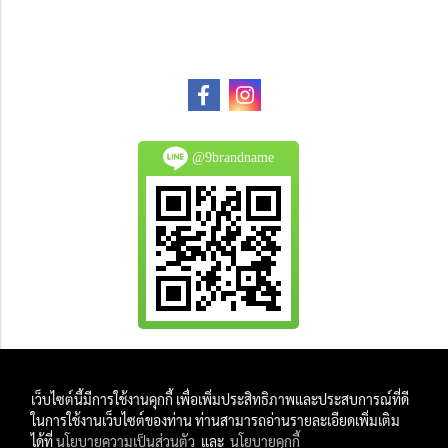
@9brandname
All Product are authentic and pre-owned.
เว็บไซต์นี้มีการใช้งานคุกกี้ เพื่อเพิ่มประสิทธิภาพและประสบการณ์ที่ดี
And
ในการใช้งานเว็บไซต์ของท่าน ท่านสามารถอ่านรายละเอียดเพิ่มเติม
All Photo in this website were taken by
ได้ที่
นโยบายความเป็นส่วนตัว
และ
นโยบายคุกกี้