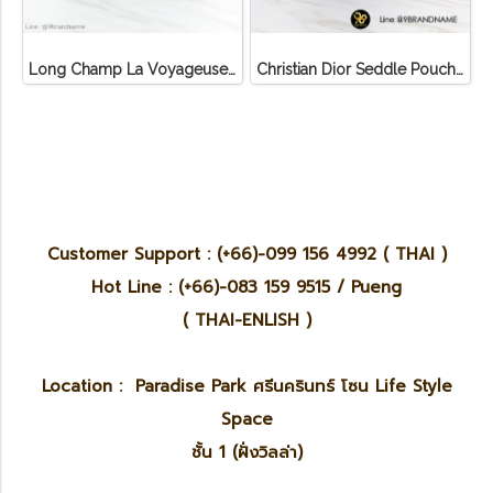
Long Champ La Voyageuse Bag Leather
Christian Dior Seddle Pouch Accessory Hand Bag
Customer Support : (+66)-099 156 4992 ( THAI )
Hot Line : (+66)-083 159 9515 / Pueng
( THAI-ENLISH )
Location : Paradise Park ศรีนครินทร์ โซน Life Style
Space
ชั้น 1 (ฝั่งวิลล่า)