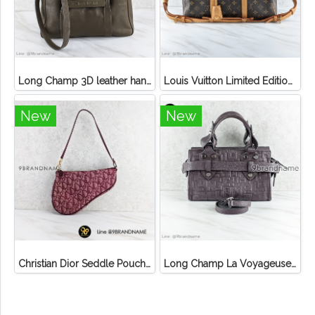
Long Champ 3D leather handbag
Louis Vuitton Limited Edition Monogram Canvas Sofia Coppola SC Bag
New
New
Christian Dior Seddle Pouch Accessory Hand Bag
Long Champ La Voyageuse Bag Leather