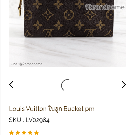
Louis Vuitton ใบลูก Bucket pm
SKU : LV02984