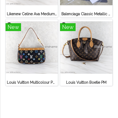
Likenew Celine Ava Medium Triomphe Canvas
Balenciaga Classic Metallic Edge City Bag
New
New
Louis Vuitton Multicolour Pochette Canvas
Louis Vuitton Boetie PM