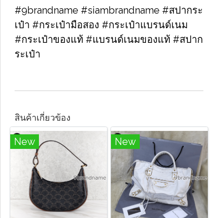
#9brandname #siambrandname #สปากระ
เป๋า #กระเป๋ามือสอง #กระเป๋าแบรนด์เนม
#กระเป๋าของแท้ #แบรนด์เนมของแท้ #สปาก
ระเป๋า
สินค้าเกี่ยวข้อง
New
New