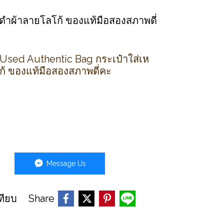
 สีดำผ้าลายโลโก้ ของแท้มือสองสภาพดี่
- Used Authentic Bag กระเป๋าใส่เห
โก้ ของแท้มือสองสภาพดี่คะ
Message Us
Share
ทียบ