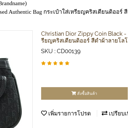
Brandname)
 Used Authentic Bag กระเป๋าใส่เหรียญคริสเตียนดิออร์
Christian Dior Zippy Coin Black 
รียญคริสเตียนดิออร์ สีดำผ้าลายโล
SKU : CD00139
สั่งซื้อสินค้า
เพิ่มรายการโปรด
เปรียบเ