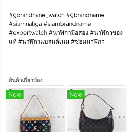
#9brandnane_watch #9brandname
#siamnaliga #siambrandname
#expertwatch #นาฬิกามือสอง #นาฬิกาของ
แท้ #นาฬิกาแบรนด์เนม #ซ่อมนาฬิกา
สินค้าเกี่ยวข้อง
New
New