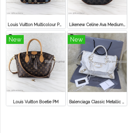
Louis Vuitton Multicolour Pochette Canvas
Likenew Celine Ava Medium Triomphe Canvas
New
New
Louis Vuitton Boetie PM
Balenciaga Classic Metallic Edge City Bag