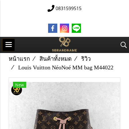
0831599515
หน้าแรก
สินค้าทั้งหมด
ริวิว
Louis Vuitton NéoNoé MM bag M44022
New