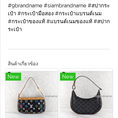
#9brandname #siambrandname #สปากระ
เป๋า #กระเป๋ามือสอง #กระเป๋าแบรนด์เนม
#กระเป๋าของแท้ #แบรนด์เนมของแท้ #สปาก
ระเป๋า
สินค้าเกี่ยวข้อง
New
New