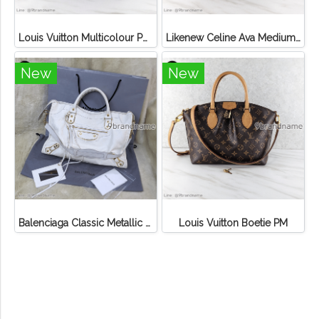
Louis Vuitton Multicolour Pochette Canvas
Likenew Celine Ava Medium Triomphe Canvas
New
New
Balenciaga Classic Metallic Edge City Bag
Louis Vuitton Boetie PM