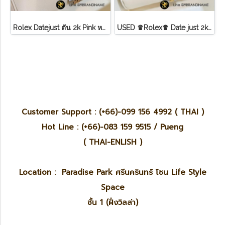
Rolex Datejust ตัน 2k Pink หลักโรมันสายจูบิลี่ Lady ไม่มี อปก
USED ♛Rolex♛ Date just​ 2k​ หน้าขาว​ หลัก​เพชร​/โรมัน ขอบเพชรหนามเตย​ บานพับเก่า​ สายจูบิลี่
Customer Support : (+66)-099 156 4992 ( THAI )
Hot Line : (+66)-083 159 9515 / Pueng
( THAI-ENLISH )
Location : Paradise Park ศรีนครินทร์ โซน Life Style
Space
ชั้น 1 (ฝั่งวิลล่า)