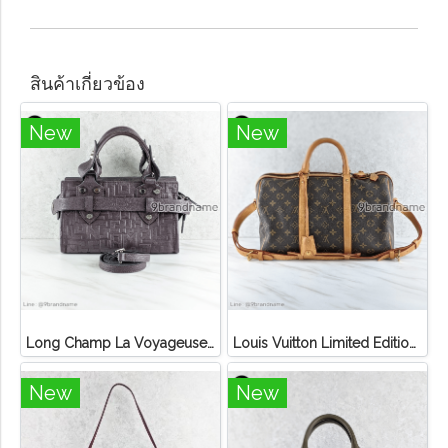
สินค้าเกี่ยวข้อง
New
New
Long Champ La Voyageuse Bag Leather
Louis Vuitton Limited Edition Monogram Canvas Sofia Coppola SC Bag
New
New