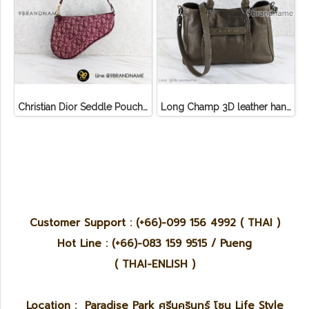
Christian Dior Seddle Pouch Accessory Hand Bag
Long Champ 3D leather handbag
Customer Support : (+66)-099 156 4992 ( THAI )
Hot Line : (+66)-083 159 9515 / Pueng
( THAI-ENLISH )
Location : Paradise Park ศรีนครินทร์ โซน Life Style